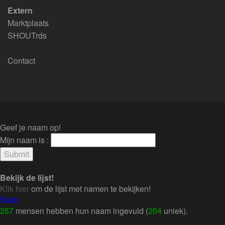
Extern
Marktplaats
SHOUTrds
Contact
Geef je naam op!
Mijn naam is :
Bekijk de lijst!
Klik hier
om de lijst met namen te bekijken!
Stats:
257
mensen hebben hun naam ingevuld (
204
uniek).