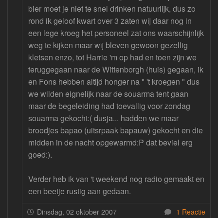
bier moet je niet te snel drinken natuurlijk, dus zo
rond ik geloof kwart over 3 zaten wij daar nog in
een lege kroeg het personeel zat ons waarschijnlijk
weg te kijken maar wij bleven gewoon gezellig
kletsen enzo, tot Harrie 'm op had en toen zijn we
teruggegaan naar de Wittenborgh (huis) gegaan, ik
en Fons hebben altijd honger na " 't kroegen " dus
we wilden eignelijk naar de souarma tent gaan
maar de begeleiding had toevallig voor zondag
souarma gekocht:( dusja... hadden we maar
broodjes bapao (uitsrpaak bapauw) gekocht en die
midden in de nacht opgewarmd:P dat beviel erg
goed:).
Verder heb ik van 't weekend nog radio gemaakt en
een beetje rustig aan gedaan.
Dinsdag, 02 oktober 2007
1 Reactie