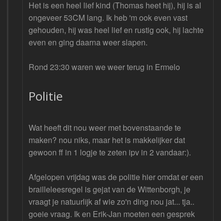
Het is een heel lief kind (Thomas heet hij), hij is al
ongeveer 53CM lang. Ik heb 'm ook even vast
gehouden, hij was heel lief en rustig ook, hij lachte
even en ging daarna weer slapen.
Rond 23:30 waren we weer terug in Ermelo
Politie
Wat heeft dit nou weer met bovenstaande te
maken? nou niks, maar het is makkelijker dat
gewoon ff in 1 logje te zeten ipv in 2 vandaar:).
Afgelopen vrijdag was de politie hier omdat er een
brailleleesregel is gejat van de Wittenborgh, je
vraagt je natuurlijk af wie zo'n ding nou jat... tja..
goeie vraag. Ik en Erik-Jan moeten een gesprek