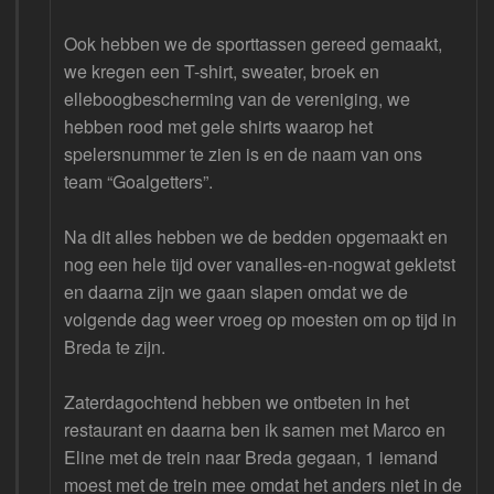
Ook hebben we de sporttassen gereed gemaakt,
we kregen een T-shirt, sweater, broek en
elleboogbescherming van de vereniging, we
hebben rood met gele shirts waarop het
spelersnummer te zien is en de naam van ons
team “Goalgetters”.
Na dit alles hebben we de bedden opgemaakt en
nog een hele tijd over vanalles-en-nogwat gekletst
en daarna zijn we gaan slapen omdat we de
volgende dag weer vroeg op moesten om op tijd in
Breda te zijn.
Zaterdagochtend hebben we ontbeten in het
restaurant en daarna ben ik samen met Marco en
Eline met de trein naar Breda gegaan, 1 iemand
moest met de trein mee omdat het anders niet in de