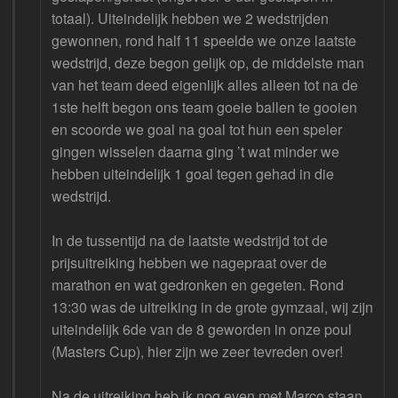
totaal). Uiteindelijk hebben we 2 wedstrijden
gewonnen, rond half 11 speelde we onze laatste
wedstrijd, deze begon gelijk op, de middelste man
van het team deed eigenlijk alles alleen tot na de
1ste helft begon ons team goeie ballen te gooien
en scoorde we goal na goal tot hun een speler
gingen wisselen daarna ging ’t wat minder we
hebben uiteindelijk 1 goal tegen gehad in die
wedstrijd.
In de tussentijd na de laatste wedstrijd tot de
prijsuitreiking hebben we nagepraat over de
marathon en wat gedronken en gegeten. Rond
13:30 was de uitreiking in de grote gymzaal, wij zijn
uiteindelijk 6de van de 8 geworden in onze poul
(Masters Cup), hier zijn we zeer tevreden over!
Na de uitreiking heb ik nog even met Marco staan