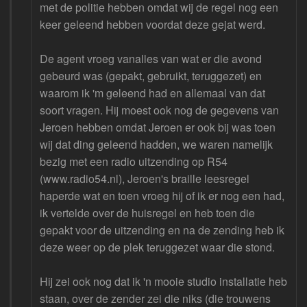
met de politie hebben omdat wij de regel nog een
keer geleend hebben voordat deze gejat werd.
De agent vroeg vanalles van wat er die avond
gebeurd was (gepakt, gebruikt, teruggezet) en
waarom ik 'm geleend had en allemaal van dat
soort vragen. Hij moest ook nog de gegevens van
Jeroen hebben omdat Jeroen er ook bij was toen
wij dat ding geleend hadden, we waren namelijk
bezig met een radio uitzending op R54
(www.radio54.nl), Jeroen's braille leesregel
haperde wat en toen vroeg hij of ik er nog een had,
ik vertelde over de huisregel en heb toen die
gepakt voor de uitzending en na de zending heb ik
deze weer op de plek teruggezet waar die stond.
Hij zei ook nog dat ik 'n mooie studio installatie heb
staan, over de zender zei die niks (die trouwens