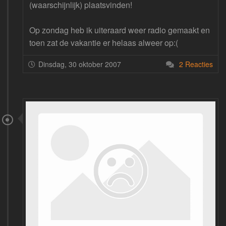
(waarschijnlijk) plaatsvinden!
Op zondag heb ik uiteraard weer radio gemaakt en
toen zat de vakantie er helaas alweer op:(
Dinsdag, 30 oktober 2007
2 Reacties