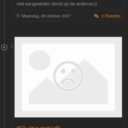
niet aangesloten stond op de antenne;)).
Maandag, 08 oktober 2007
2 Reacties