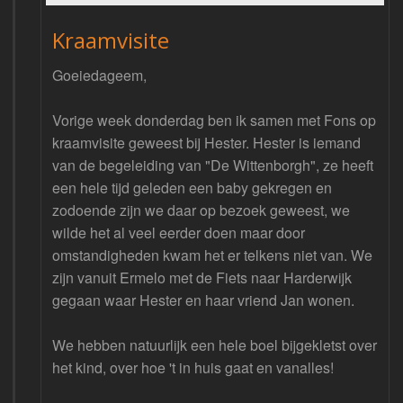
Kraamvisite
Goeiedageem,
Vorige week donderdag ben ik samen met Fons op
kraamvisite geweest bij Hester. Hester is iemand
van de begeleiding van "De Wittenborgh", ze heeft
een hele tijd geleden een baby gekregen en
zodoende zijn we daar op bezoek geweest, we
wilde het al veel eerder doen maar door
omstandigheden kwam het er telkens niet van. We
zijn vanuit Ermelo met de Fiets naar Harderwijk
gegaan waar Hester en haar vriend Jan wonen.
We hebben natuurlijk een hele boel bijgekletst over
het kind, over hoe 't in huis gaat en vanalles!