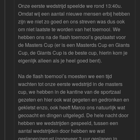
Onze eerste wedstrijd speelde we rond 13:40u.
Omdat wij een aantal nieuwe mensen erbij hebben
zijn we niet zo goed en ons streven was dus ook
om niet laatste te worden van het toernooi. We
hebben ons na de flash toernooi’s geplaatst voor
de Masters Cup (er is een Masterds Cup en Giants
Cup, de Giants Cup is de beste cup, hierin kom je
eigenlijk alleen als je heel goed bent).
Na de flash toernooi’s moesten we een tijd
wachten tot onze eerste wedstrijd in de masters
cup, we hebben in de kantine van de sportzaal
gezeten en hier ook wat gegeten en gedronken en
gekletst enzo, ook heeft Marco ons natuurlijk wat
gecoacht en dingen uitgelegd. De hele nacht door
hebben we wedstrijden gespeeld, tussen een
aantal wedstrijden door hebben we wat
geslapen/gerust (ongeveer 3 uur geslapen in