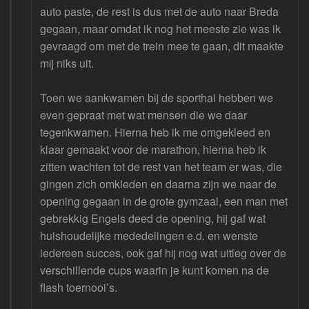
auto paste, de rest is dus met de auto naar Breda
gegaan, maar omdat ik nog het meeste zie was ik
gevraagd om met de trein mee te gaan, dit maakte
mij niks uit.
Toen we aankwamen bij de sporthal hebben we
even gepraat met wat mensen die we daar
tegenkwamen. Hierna heb ik me omgekleed en
klaar gemaakt voor de marathon, hierna heb ik
zitten wachten tot de rest van het team er was, die
gingen zich omkleden en daarna zijn we naar de
opening gegaan in de grote gymzaal, een man met
gebrekkig Engels deed de opening, hij gaf wat
huishoudelijke mededelingen e.d. en wenste
iedereen succes, ook gaf hij nog wat uitleg over de
verschillende cups waarin je kunt komen na de
flash toernooi’s.