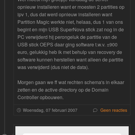
opnieuw installeren want er moesten 2 partities op
ipv 1, dus dat werd opnieuw installeren want
Partition Magic werkte niet, helaas, dus 1 van ons
begint en mijn USB SuperNova stick zat nog in de
PC verwijderd hij perongeluk de partitie van de
USB stick OEPS daar ging software t.w.v. ±900
euro, gelukkig heb ik met behulp van recovery de
software kunnen herstellen want alleen de partitie
was verwijderd (dus niet de data).
Morgen gaan we ff wat rechten schema's in elkaar
zetten en de active directory op de Domain
Controller opbouwen.
Woensdag, 07 februari 2007
Geen reacties