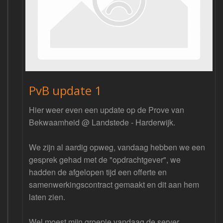
PvB update 1
Hier weer even een update op de Prove van
Bekwaamheid @ Landstede - Harderwijk.
We zijn al aardig opweg, vandaag hebben we een
gesprek gehad met de "opdrachtgever", we
hadden de afgelopen tijd een offerte en
samenwerkingscontract gemaakt en dit aan hem
laten zien.
Wel moest mijn groepje vandaag de server