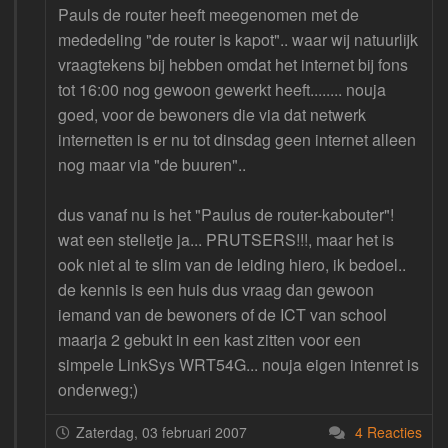
Pauls de router heeft meegenomen met de
mededeling "de router is kapot".. waar wij natuurlijk
vraagtekens bij hebben omdat het internet bij fons
tot 16:00 nog gewoon gewerkt heeft........ nouja
goed, voor de bewoners die via dat netwerk
internetten is er nu tot dinsdag geen internet alleen
nog maar via "de buuren"..
dus vanaf nu is het "Paulus de router-kabouter"!
wat een stelletje ja... PRUTSERS!!!, maar het is
ook niet al te slim van de leiding hiero, ik bedoel..
de kennis is een huis dus vraag dan gewoon
iemand van de bewoners of de ICT van school
maarja 2 gebukt in een kast zitten voor een
simpele LinkSys WRT54G... nouja eigen intenret is
onderweg;)
Zaterdag, 03 februari 2007
4 Reacties