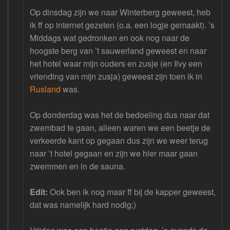
Op dinsdag zijn we naar Winterberg geweest, heb
ik ff op internet gezeten (o.a. een logje gemaakt). ’s
Middags wat gedronken en ook nog naar de
hoogste berg van ’t sauwerland geweest en naar
het hotel waar mijn ouders en zusje (en Ilvy een
vriending van mijn zusja) geweest zijn toen ik in
Rusland
was.
Op donderdag was het de bedoeling dus naar dat
zwembad te gaan, alleen waren we een beetje de
verkeerde kant op gegaan dus zijn we weer terug
naar ’t hotel gegaan en zijn we hier maar gaan
zwemmen en in de sauna.
Edit:
Ook ben ik nog maar ff bij de kapper geweest,
dat was namelijk hard nodig;)