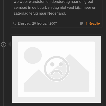
we weer wandelen en donderdag naar en groot
zembad in de buurt, vrijdag niet veel bijz. meer en
zaterdag terug naar Nederland.
Dinsdag, 20 februari 2007
1 Reactie