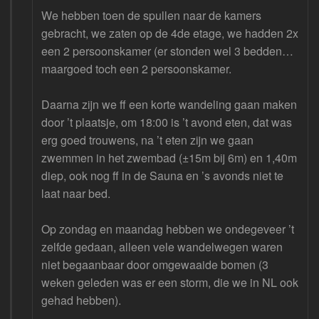
We hebben toen de spullen naar de kamers
gebracht, we zaten op de 4de etage, we hadden 2x
een 2 persoonskamer (er stonden wel 3 bedden…
maargoed toch een 2 persoonskamer.
Daarna zijn we ff een korte wandeling gaan maken
door ’t plaatsje, om 18:00 is ’t avond eten, dat was
erg goed trouwens, na ’t eten zijn we gaan
zwemmen in het zwembad (±15m bij 6m) en 1,40m
diep, ook nog ff in de Sauna en ’s avonds niet te
laat naar bed.
Op zondag en maandag hebben we ondegeveer ’t
zelfde gedaan, alleen vele wandelwegen waren
niet begaanbaar door omgewaaide bomen (3
weken geleden was er een storm, die we in NL ook
gehad hebben).