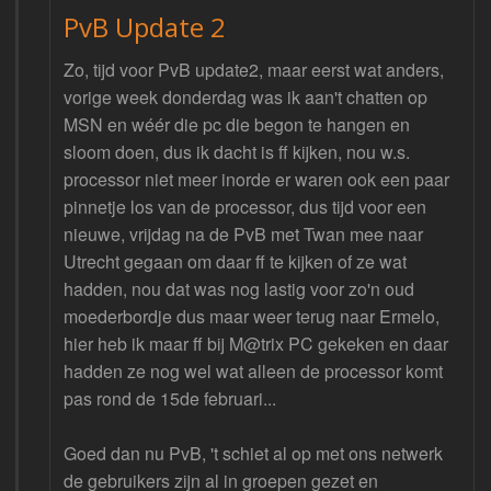
PvB Update 2
Zo, tijd voor PvB update2, maar eerst wat anders,
vorige week donderdag was ik aan't chatten op
MSN en wéér die pc die begon te hangen en
sloom doen, dus ik dacht is ff kijken, nou w.s.
processor niet meer inorde er waren ook een paar
pinnetje los van de processor, dus tijd voor een
nieuwe, vrijdag na de PvB met Twan mee naar
Utrecht gegaan om daar ff te kijken of ze wat
hadden, nou dat was nog lastig voor zo'n oud
moederbordje dus maar weer terug naar Ermelo,
hier heb ik maar ff bij M@trix PC gekeken en daar
hadden ze nog wel wat alleen de processor komt
pas rond de 15de februari...
Goed dan nu PvB, 't schiet al op met ons netwerk
de gebruikers zijn al in groepen gezet en