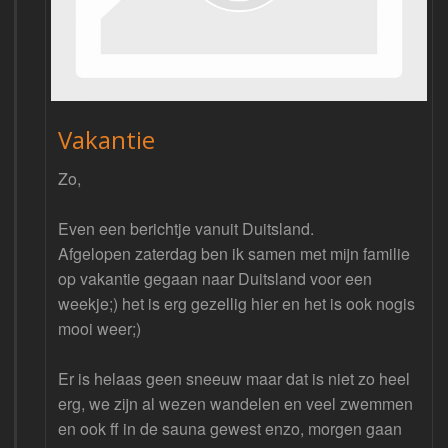
Vakantie
Zo,
Even een berichtje vanuit Duitsland.
Afgelopen zaterdag ben ik samen met mijn familie
op vakantie gegaan naar Duitsland voor een
weekje;) het is erg gezellig hier en het is ook nogis
mooi weer;)
Er is helaas geen sneeuw maar dat is niet zo heel
erg, we zijn al wezen wandelen en veel zwemmen
en ook ff in de sauna gewest enzo, morgen gaan