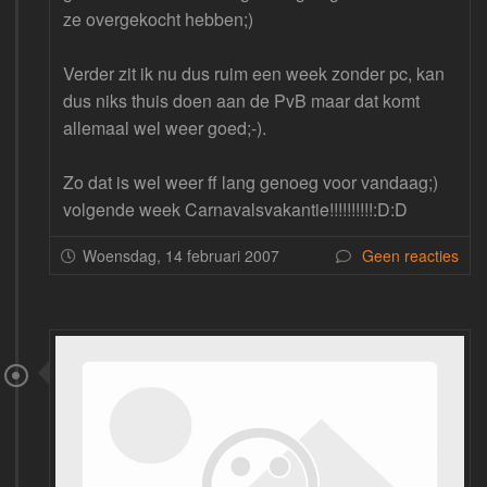
ze overgekocht hebben;)
Verder zit ik nu dus ruim een week zonder pc, kan
dus niks thuis doen aan de PvB maar dat komt
allemaal wel weer goed;-).
Zo dat is wel weer ff lang genoeg voor vandaag;)
volgende week Carnavalsvakantie!!!!!!!!!!:D:D
Woensdag, 14 februari 2007
Geen reacties