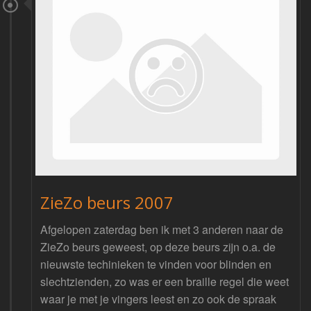
ZieZo beurs 2007
Afgelopen zaterdag ben ik met 3 anderen naar de
ZieZo beurs geweest, op deze beurs zijn o.a. de
nieuwste techinieken te vinden voor blinden en
slechtzienden, zo was er een braille regel die weet
waar je met je vingers leest en zo ook de spraak