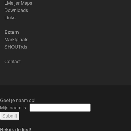
LMeijer Maps
Downloads
Links
Extern
Marktplaats
SHOUTrds
Contact
Geef je naam op!
Mijn naam is :
Bekijk de lijst!