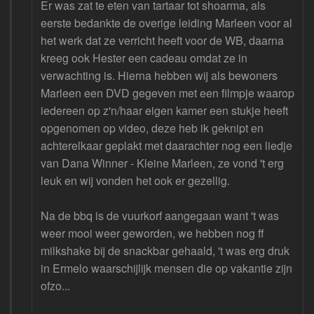
Er was zat te eten van tartaar tot shoarma, als
eerste bedankte de overige leiding Marleen voor al
het werk dat ze verricht heeft voor de WB, daarna
kreeg ook Hester een cadeau omdat ze in
verwachting is. Hierna hebben wij als bewoners
Marleen een DVD gegeven met een filmpje waarop
iedereen op z'n/haar eigen kamer een stukje heeft
opgenomen op video, deze heb ik geknipt en
achterelkaar geplakt met daarachter nog een liedje
van Dana Winner - Kleine Marleen, ze vond 't erg
leuk en wij vonden het ook er gezellig.
Na de bbq is de vuurkorf aangegaan want 't was
weer mooi weer geworden, we hebben nog ff
milkshake bij de snackbar gehaald, 't was erg druk
in Ermelo waarschijlijk mensen die op vakantie zijn
ofzo...