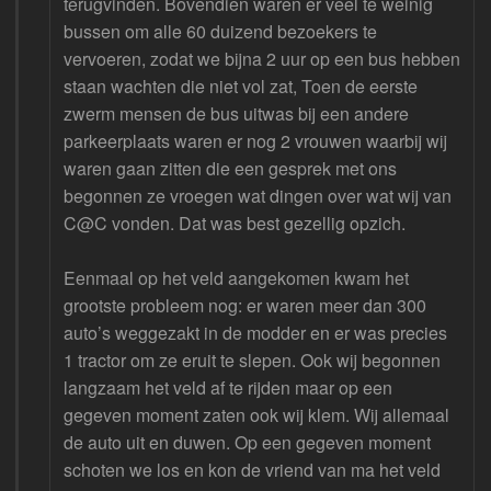
terugvinden. Bovendien waren er veel te weinig
bussen om alle 60 duizend bezoekers te
vervoeren, zodat we bijna 2 uur op een bus hebben
staan wachten die niet vol zat, Toen de eerste
zwerm mensen de bus uitwas bij een andere
parkeerplaats waren er nog 2 vrouwen waarbij wij
waren gaan zitten die een gesprek met ons
begonnen ze vroegen wat dingen over wat wij van
C@C vonden. Dat was best gezellig opzich.
Eenmaal op het veld aangekomen kwam het
grootste probleem nog: er waren meer dan 300
auto’s weggezakt in de modder en er was precies
1 tractor om ze eruit te slepen. Ook wij begonnen
langzaam het veld af te rijden maar op een
gegeven moment zaten ook wij klem. Wij allemaal
de auto uit en duwen. Op een gegeven moment
schoten we los en kon de vriend van ma het veld