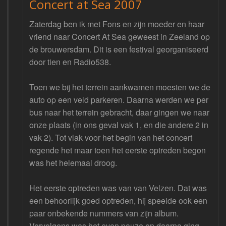
Concert at Sea 2007
Zaterdag ben ik met Fons en zijn moeder en haar
vriend naar Concert At Sea geweest in Zeeland op
de brouwersdam. Dit is een festival georganiseerd
door tien en Radio538.
Toen we bij het terrein aankwamen moesten we de
auto op een veld parkeren. Daarna werden we per
bus naar het terrein gebracht, daar gingen we naar
onze plaats (in ons geval vak 1, en die andere 2 in
vak 2). Tot vlak voor het begin van het concert
regende het maar toen het eerste optreden begon
was het helemaal droog.
Het eerste optreden was van van Velzen. Dat was
een behoorlijk goed optreden, hij speelde ook een
paar onbekende nummers van zijn album.
Vervolgens was het even pauze en daarna ging