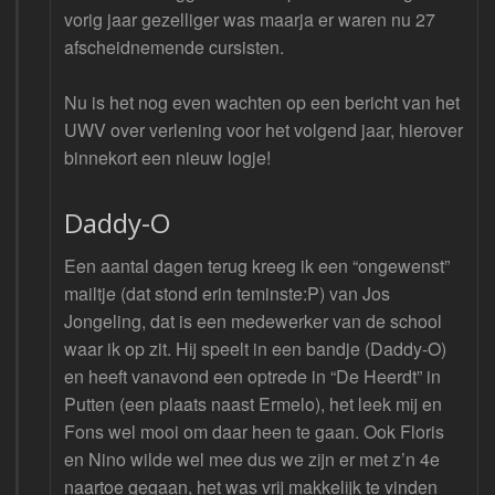
vorig jaar gezelliger was maarja er waren nu 27
afscheidnemende cursisten.
Nu is het nog even wachten op een bericht van het
UWV over verlening voor het volgend jaar, hierover
binnekort een nieuw logje!
Daddy-O
Een aantal dagen terug kreeg ik een “ongewenst”
mailtje (dat stond erin teminste:P) van Jos
Jongeling, dat is een medewerker van de school
waar ik op zit. Hij speelt in een bandje (Daddy-O)
en heeft vanavond een optrede in “De Heerdt” in
Putten (een plaats naast Ermelo), het leek mij en
Fons wel mooi om daar heen te gaan. Ook Floris
en Nino wilde wel mee dus we zijn er met z’n 4e
naartoe gegaan, het was vrij makkelijk te vinden