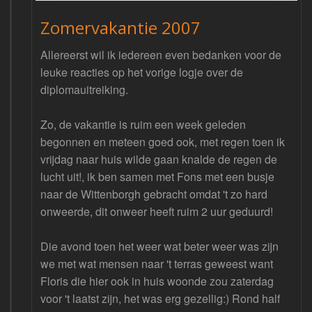
Zomervakantie 2007
Allereerst wil ik iedereen even bedanken voor de
leuke reacties op het vorige logje over de
diplomauitreiking.
Zo, de vakantie is ruim een week geleden
begonnen en meteen goed ook, met regen toen ik
vrijdag naar huis wilde gaan knalde de regen de
lucht uit!, ik ben samen met Fons met een busje
naar de Wittenborgh gebracht omdat 't zo hard
onweerde, dit onweer heeft ruim 2 uur geduurd!
Die avond toen het weer wat beter weer was zijn
we met wat mensen naar 't terras geweest want
Floris die hier ook in huis woonde zou zaterdag
voor 't laatst zijn, het was erg gezellig:) Rond half