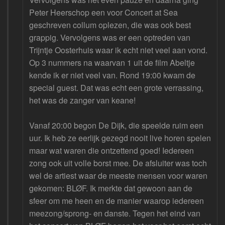
Peter Heerschop een voor Concert at Sea
geschreven collum oplezen, die was ook best
grappig. Vervolgens was er een optreden van
Trijntje Oosterhuis waar ik echt niet veel aan vond.
Op 3 nummers na waarvan 1 uit de film Abeltje
kende ik er niet veel van. Rond 19:00 kwam de
special guest. Dat was echt een grote verrassing,
het was de zanger van keane!
Vanaf 20:00 begon De Dijk, die speelde ruim een
uur. Ik heb ze eerlijk gezegd nooit live horen spelen
maar wat waren die ontzettend goed! Iedereen
zong ook uit volle borst mee. De afsluiter was toch
wel de artiest waar de meeste mensen voor waren
gekomen: BLØF. Ik merkte dat gewoon aan de
sfeer om me heen en de manier waarop iedereen
meezong/sprong- en danste. Tegen het eind van