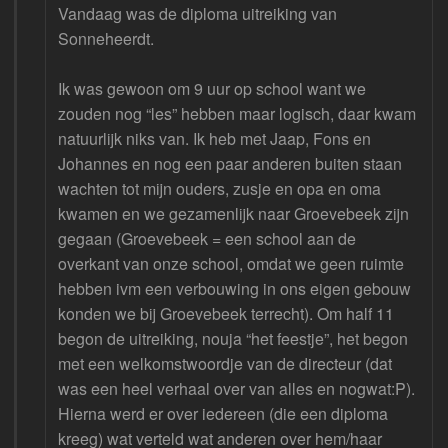
Vandaag was de diploma uitreiking van
Sonneheerdt.
Ik was gewoon om 9 uur op school want we
zouden nog “les” hebben maar logisch, daar kwam
natuurlijk niks van. Ik heb met Jaap, Fons en
Johannes en nog een paar anderen buiten staan
wachten tot mijn ouders, zusje en opa en oma
kwamen en we gezamenlijk naar Groevebeek zijn
gegaan (Groevebeek = een school aan de
overkant van onze school, omdat we geen ruimte
hebben ivm een verbouwing in ons eigen gebouw
konden we bij Groevebeek terrecht). Om half 11
begon de uitreiking, nouja “het feestje”, het begon
met een welkomstwoordje van de directeur (dat
was een heel verhaal over van alles en nogwat:P).
Hierna werd er over iedereen (die een diploma
kreeg) wat verteld wat anderen over hem/haar