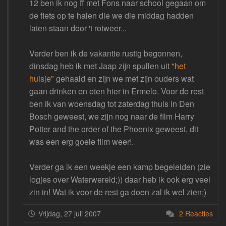
12 ben ik nog ff met Fons naar school gegaan om
de fiets op te halen die we die middag hadden
laten staan door 't rotweer...
Verder ben ik de vakantie rustig begonnen,
dinsdag heb ik met Jaap zijn spullen uit
"het
huisje"
gehaald en zijn we met zijn ouders wat
gaan drinken en eten hier in Ermelo. Voor de rest
ben ik van woensdag tot zaterdag thuis in Den
Bosch geweest, we zijn nog naar de film Harry
Potter and the order of the Phoenix geweest, dit
was een erg goeie film weer!.
Verder ga ik een weekje een kamp begeleiden (zie
logjes over Waterwereld;)) daar heb ik ook erg veel
zin in! Wat ik voor de rest ga doen zal ik wel zien;)
Vrijdag, 27 juli 2007
2 Reacties