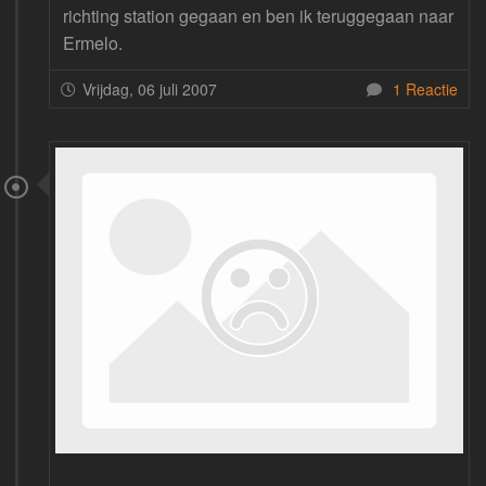
richting station gegaan en ben ik teruggegaan naar
Ermelo.
Vrijdag, 06 juli 2007
1 Reactie