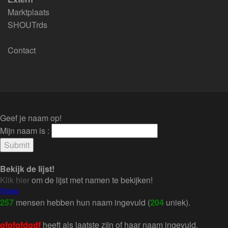
Marktplaats
SHOUTrds
Contact
Geef je naam op!
Mijn naam is :
Bekijk de lijst!
Klik hier
om de lijst met namen te bekijken!
Stats:
257
mensen hebben hun naam ingevuld (
204
uniek).
gfgfgfdgdf
heeft als laatste zijn of haar naam ingevuld.