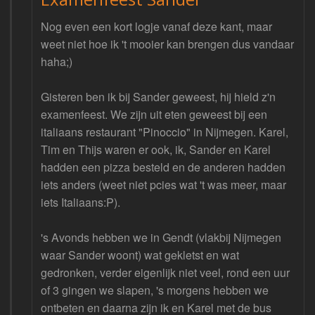
Nog even een kort logje vanaf deze kant, maar
weet niet hoe ik 't mooier kan brengen dus vandaar
haha;)
Gisteren ben ik bij Sander geweest, hij hield z'n
examenfeest. We zijn uit eten geweest bij een
italiaans restaurant "Pinoccio" in Nijmegen. Karel,
Tim en Thijs waren er ook, ik, Sander en Karel
hadden een pizza besteld en de anderen hadden
iets anders (weet niet pcies wat 't was meer, maar
iets Italiaans:P).
's Avonds hebben we in Gendt (vlakbij Nijmegen
waar Sander woont) wat gekletst en wat
gedronken, verder eigenlijk niet veel, rond een uur
of 3 gingen we slapen, 's morgens hebben we
ontbeten en daarna zijn ik en Karel met de bus