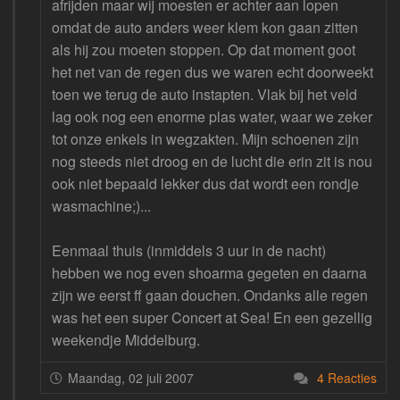
afrijden maar wij moesten er achter aan lopen
omdat de auto anders weer klem kon gaan zitten
als hij zou moeten stoppen. Op dat moment goot
het net van de regen dus we waren echt doorweekt
toen we terug de auto instapten. Vlak bij het veld
lag ook nog een enorme plas water, waar we zeker
tot onze enkels in wegzakten. Mijn schoenen zijn
nog steeds niet droog en de lucht die erin zit is nou
ook niet bepaald lekker dus dat wordt een rondje
wasmachine;)...
Eenmaal thuis (inmiddels 3 uur in de nacht)
hebben we nog even shoarma gegeten en daarna
zijn we eerst ff gaan douchen. Ondanks alle regen
was het een super Concert at Sea! En een gezellig
weekendje Middelburg.
Maandag, 02 juli 2007
4 Reacties