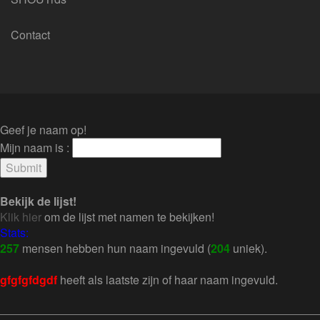
Contact
Geef je naam op!
Mijn naam is :
Bekijk de lijst!
Klik hier
om de lijst met namen te bekijken!
Stats:
257
mensen hebben hun naam ingevuld (
204
uniek).
gfgfgfdgdf
heeft als laatste zijn of haar naam ingevuld.