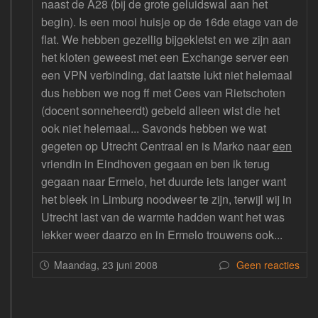
naast de A28 (bij de grote geluidswal aan het
begin). Is een mooi huisje op de 16de etage van de
flat. We hebben gezellig bijgekletst en we zijn aan
het kloten geweest met een Exchange server een
een VPN verbinding, dat laatste lukt niet helemaal
dus hebben we nog ff met Cees van Rietschoten
(docent sonneheerdt) gebeld alleen wist die het
ook niet helemaal... Savonds hebben we wat
gegeten op Utrecht Centraal en is Marko naar
een
vriendin in Eindhoven gegaan en ben ik terug
gegaan naar Ermelo, het duurde iets langer want
het bleek in Limburg noodweer te zijn, terwijl wij in
Utrecht last van de warmte hadden want het was
lekker weer daarzo en in Ermelo trouwens ook...
Maandag, 23 juni 2008
Geen reacties