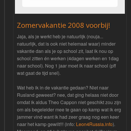
Zomervakantie 2008 voorbij!
Jaja, als je werkt heb je natuurlijk (nouja...
natuurlijk, dat is ook niet helemaal waar) minder
vakantie dan als je op school zit, laat ik nou op
school zitten én werken (4dagen werken en 1dag
naar school). Nog 1 jaar moet ik naar school (pff
wat gaat de tijd snel).
Wat heb ik in de vakantie gedaan? Niet naar
Rusland geweest? nee, dat ging helaas niet door
omdat ik aldus Theo Cappon niet geschikt zou zijn
om als begeleider mee te gaan op kamp wat ik erg
jammer vind want ik had zeer graag nog een keer
naar het kamp gewilt!!! (info:
Leon4Russia.info
).