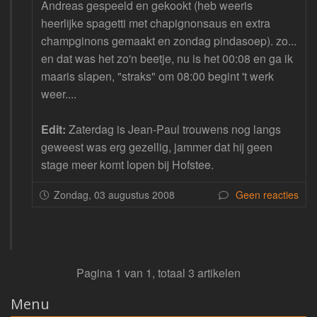
Andreas gespeeld en gekookt (heb weeris
heerlijke spagetti met chapignonsaus en extra
champginons gemaakt en zondag pindasoep). zo...
en dat was het zo'n beetje, nu is het 00:08 en ga ik
maaris slapen, "straks" om 08:00 begint 't werk
weer....
Edit:
Zaterdag is Jean-Paul trouwens nog langs
geweest was erg gezellig, jammer dat hij geen
stage meer komt lopen bij Hofstee.
Zondag, 03 augustus 2008
Geen reacties
Pagina 1 van 1, totaal 3 artikelen
Menu