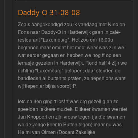
Daddy-O 31-08-08
Zoals aangekondigd zou ik vandaag met Nino en
Fons naar Daddy-O in Harderwijk gaan in café-
restourant "Luxemburg". Het zou om 16:00u
beginnen maar omdat het mooi weer was zijn we
wat eerder gegaan en hebben we nog ff op een
terrasje gezeten in Harderwijk. Rond half 4 zijn we
richting "Luxemburg" gelopen, daar stonden de
bandleden al buiten te praten, ze riepen ons want
wij liepen er bijna voorbij:P.
Iets na 4en ging 't los! 't was erg gezellig en ze
speelden lekkere muziek! Ditkeer kwamen we niet
Jan Knoppert en zijn vrouw tegen (ja die kwamen
we de vorige keer in Putten tegen) maar nu was
Helmi van Olmen (Docent Zakelijke