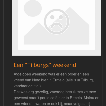
Een "Tilburgs" weekend
Afgelopen weekend was er een broer en een
vriend van Nino hier in Ermelo (alle 3 ui Tilburg,
vandaar de titel).
Dat was erg gezellig, zaterdag ben ik met ze mee
geweest naar 't poule café hier in Ermelo. Malou en
een vriendin waren er ook bij, maar volges mij