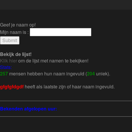
Geef je naam op!
Mijn naam is :
Bekijk de lijst!
Klik hier
om de lijst met namen te bekijken!
Stats:
257
mensen hebben hun naam ingevuld (
204
uniek).
gfgfgfdgdf
heeft als laatste zijn of haar naam ingevuld.
Bekenden afgelopen uur: