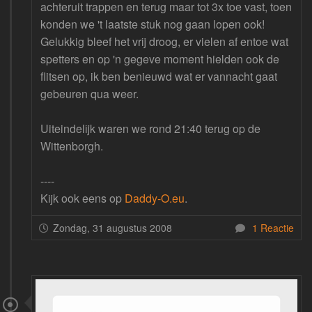
achteruit trappen en terug maar tot 3x toe vast, toen
konden we 't laatste stuk nog gaan lopen ook!
Gelukkig bleef het vrij droog, er vielen af entoe wat
spetters en op 'n gegeve moment hielden ook de
flitsen op, ik ben benieuwd wat er vannacht gaat
gebeuren qua weer.
Uiteindelijk waren we rond 21:40 terug op de
Wittenborgh.
----
Kijk ook eens op
Daddy-O.eu
.
Zondag, 31 augustus 2008
1 Reactie