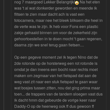
nog 7 maargoed Lekker Belangrijk!
Na het eten
was 't al wat donkerder geworden en meende ik
flitsen te zien maar dacht ach is vast een
fotocamera, maar nee het bleek bliksem die heel in
de verte was te zijn. Ik heb voor Fons een plastic
zakje gehaald binnen om voor de zekerheid zijn
gehoortoestellen in te doen mocht 't gaan regenen,
daarna zijn we snel terug gaan fietsen....
Op een gegeve moment zei ik tegen Nino dat de
2de rotonde op de horsterweg een rot rotonde is
omdat je dan ineens een bocht naar rechts moet
maken om zegmaar van het fietspad dat aan de
weg vast zit naar een stuk fietspad te gaan waar
wat bosjes tussen zitten, nou dat ging prima maar
toen... de trappers van de tandem sloegen vast dus
ik dacht hmm dat gebeurde de vorige keer naar
Daddy-O op de heenweg ook ff dus gewoon ff