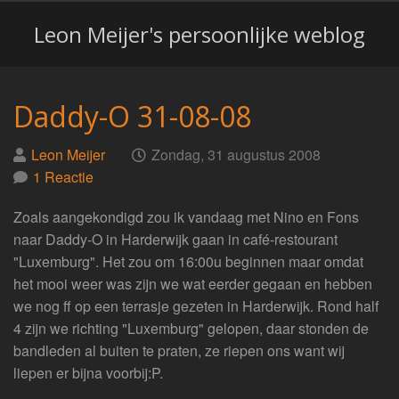
Leon Meijer's persoonlijke weblog
Daddy-O 31-08-08
Geplaatst
op
Leon Meijer
Zondag, 31 augustus 2008
door
1 Reactie
Zoals aangekondigd zou ik vandaag met Nino en Fons
naar Daddy-O in Harderwijk gaan in café-restourant
"Luxemburg". Het zou om 16:00u beginnen maar omdat
het mooi weer was zijn we wat eerder gegaan en hebben
we nog ff op een terrasje gezeten in Harderwijk. Rond half
4 zijn we richting "Luxemburg" gelopen, daar stonden de
bandleden al buiten te praten, ze riepen ons want wij
liepen er bijna voorbij:P.