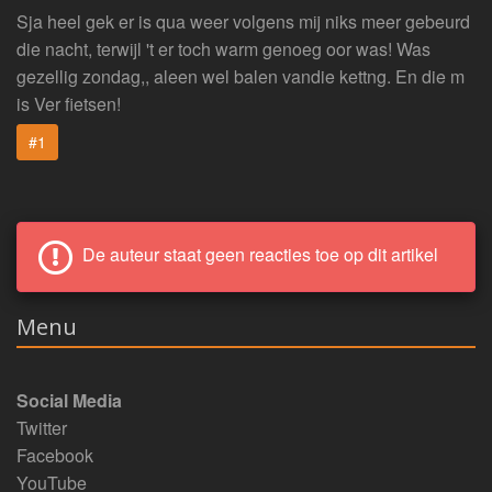
Sja heel gek er is qua weer volgens mij niks meer gebeurd
die nacht, terwijl 't er toch warm genoeg oor was! Was
gezellig zondag,, aleen wel balen vandie kettng. En die m
is Ver fietsen!
#1
De auteur staat geen reacties toe op dit artikel
Menu
Social Media
Twitter
Facebook
YouTube