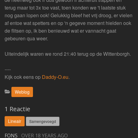
terug maar tot 3x toe vast, toen konden we 't laatste stuk
nog gaan lopen ook! Gelukkig bleef het vrij droog, er vielen
af entoe wat spetters en op 'n gegeve moment hielden ook
de flitsen op, ik ben benieuwd wat er vannacht gaat
gebeuren qua weer.
Uiteindelijk waren we rond 21:40 terug op de Wittenborgh.
----
Kijk ook eens op
Daddy-O.eu
.
Categorieën:
Weblog
1 Reactie
Lineair
Samengevoegd
FONS
OVER 18 YEARS AGO