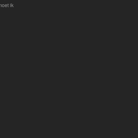
oet ik