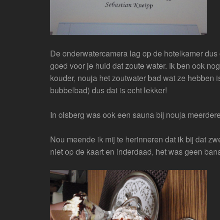
De onderwatercamera lag op de hotelkamer dus g
goed voor je huid dat zoute water. Ik ben ook no
kouder, nouja het zoutwater bad wat ze hebben is
bubbelbad) dus dat is echt lekker!
In olsberg was ook een sauna bij nouja meerder
Nou meende ik mij te herinneren dat ik bij dat 
niet op de kaart en inderdaad, het was geen bana