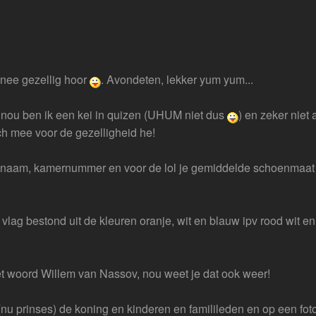
fff nee gezellig hoor
. Avondeten, lekker yum yum...
 nou ben ik een kei in quizen (UHUM niet dus
) en zeker niet 
ch mee voor de gezelligheid he!
e naam, kamernummer en voor de lol je gemiddelde schoenmaat 
vlag bestond uit de kleuren oranje, wit en blauw ipv rood wit en
et woord Willem van Nassov, nou weet je dat ook weer!
 (nu prinses) de koning en kinderen en familileden en op een fo