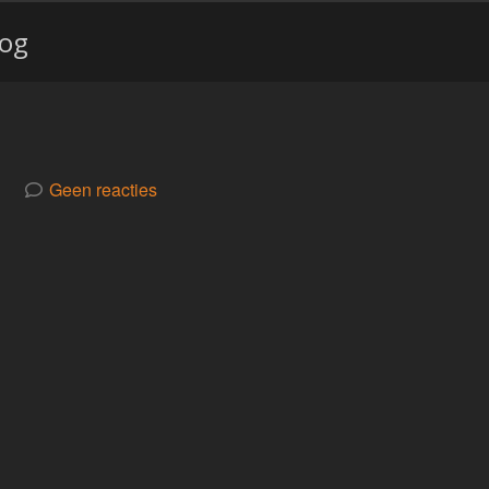
log
Geen reacties