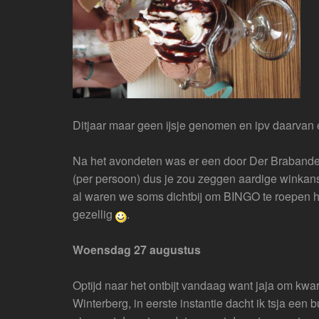
Ditjaar maar geen ijsje genomen en ipv daarvan 
Na het avondeten was er een door Der Brabander
(per persoon) dus je zou zeggen aardige winkan
al waren we soms dichtbij om BINGO te roepen h
gezellig
.
Woensdag 27 augustus
Optijd naar het ontbijt vandaag want jaja om kwar
Winterberg, in eerste instantie dacht ik tsja e