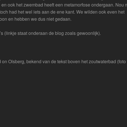
e en ook het zwembad heeft een metamorfose ondergaan. Nou m
toch had het wel iets aan de ene kant. We wilden ook even het
soon en hebben we dus niet gedaan.
’s (linkje staat onderaan de blog zoals gewoonlijk).
on Olsberg, bekend van de tekst boven het zoutwaterbad (foto