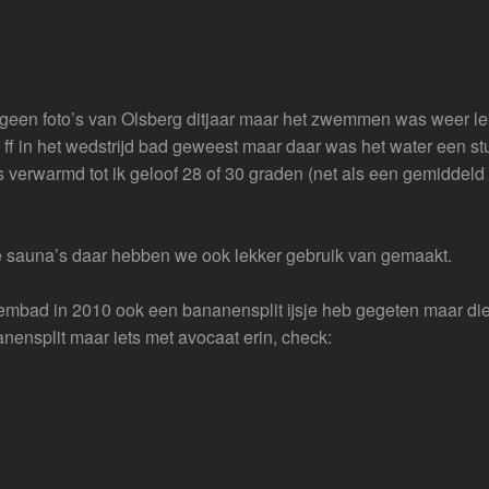
een foto’s van Olsberg ditjaar maar het zwemmen was weer le
g ff in het wedstrijd bad geweest maar daar was het water een st
 verwarmd tot ik geloof 28 of 30 graden (net als een gemiddeld
e sauna’s daar hebben we ook lekker gebruik van gemaakt.
zwembad in 2010 ook een bananensplit ijsje heb gegeten maar di
nensplit maar iets met avocaat erin, check: