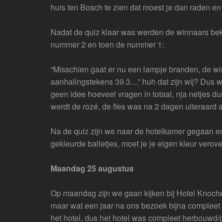
huis ten Bosch te zien dat moest je dan raden en
Nadat de quiz klaar was werden de winnaars be
nummer 2 en toen de nummer 1:
“Misschien gaat er nu een lampje branden, de 
aanhalingstekens 39.3....” huh dat zijn wij? Dus
geen idee hoeveel vragen in totaal, nja netjes dus
werdt de rozé, de fles was na 2 dagen uiteraard 
Na de quiz zijn we naar de hotelkamer gegaan en
gekleurde balletjes, moet je je eigen kleur verov
Maandag 25 augustus
Op maandag zijn we gaan kijken bij Hotel Knoch
maar wat een jaar na ons bezoek bijna compleet a
het hotel, dus het hotel was compleet herbouwd/g