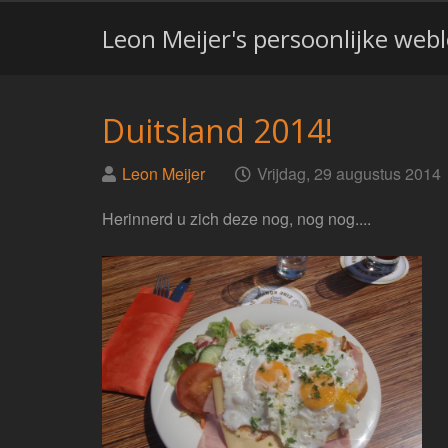
Leon Meijer's persoonlijke web
Duitsland 2014!
Geplaatst
op
Leon Meijer
Vrijdag, 29 augustus 2014
door
Herinnerd u zich deze nog, nog nog....