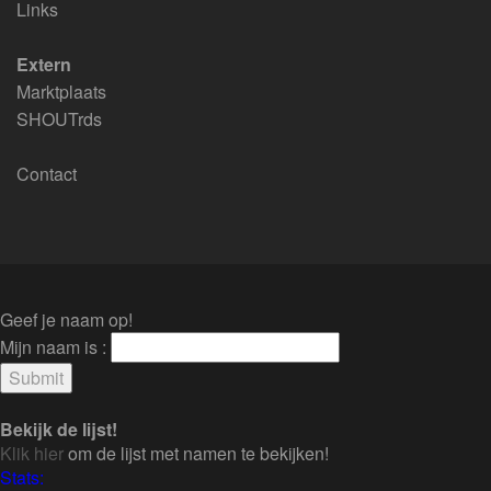
Links
Extern
Marktplaats
SHOUTrds
Contact
Geef je naam op!
Mijn naam is :
Bekijk de lijst!
Klik hier
om de lijst met namen te bekijken!
Stats: