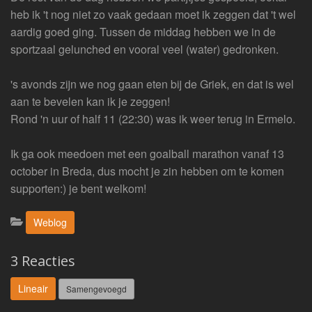
heb ik 't nog niet zo vaak gedaan moet ik zeggen dat 't wel
aardig goed ging. Tussen de middag hebben we in de
sportzaal gelunched en vooral veel (water) gedronken.
's avonds zijn we nog gaan eten bij de Griek, en dat is wel
aan te bevelen kan ik je zeggen!
Rond 'n uur of half 11 (22:30) was ik weer terug in Ermelo.
Ik ga ook meedoen met een goalball marathon vanaf 13
october in Breda, dus mocht je zin hebben om te komen
supporten:) je bent welkom!
Categorieën:
Weblog
3 Reacties
Lineair
Samengevoegd