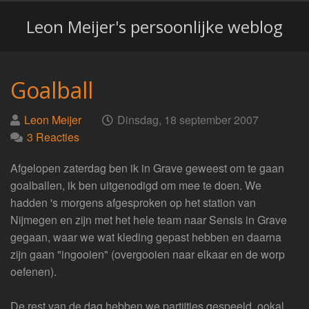
Leon Meijer's persoonlijke weblog
Goalball
Geplaatst
op
Leon Meijer
Dinsdag, 18 september 2007
door
3 Reacties
Afgelopen zaterdag ben ik in Grave geweest om te gaan
goalballen, ik ben uitgenodigd om mee te doen. We
hadden 's morgens afgesproken op het station van
Nijmegen en zijn met het hele team naar Sensis in Grave
gegaan, waar we wat kleding gepast hebben en daarna
zijn gaan "ingooien" (overgooien naar elkaar en de worp
oefenen).
De rest van de dag hebben we partijtjes gespeeld, ookal